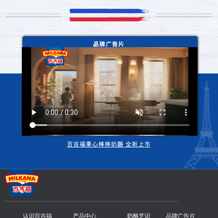
认识百吉福
产品中心
奶酪芝识
品牌广告片